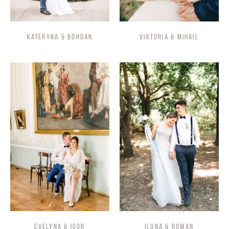
Kateryna & Bohdan
Viktoria & Mihail
Evelyna & Igor
Ilona & Roman