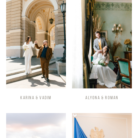
Karina & Vadim
Alyona & Roman