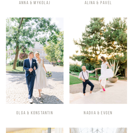
Anna & Mykolaj
Alina & Pavel
Olga & Konstantin
Nadiia & Evgen